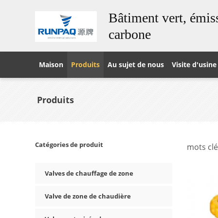
Bâtiment vert, émiss
carbone
Maison
Produits
Au sujet de nous
Visite d'usine
Produits
Catégories de produit
mots clé
Valves de chauffage de zone
Valve de zone de chaudière