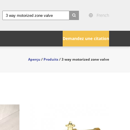
French
search
Demandez une citation
Aperçu
/
Produits
/ 3 way motorized zone valve