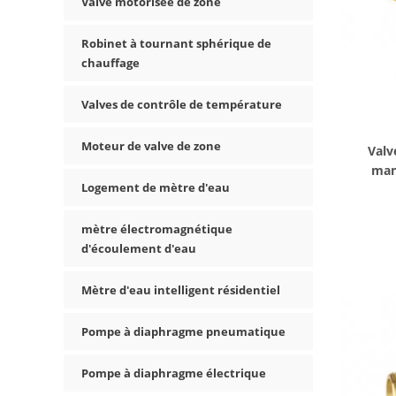
Valve motorisée de zone
Robinet à tournant sphérique de
chauffage
Valves de contrôle de température
Moteur de valve de zone
Valv
man
Logement de mètre d'eau
sphér
l'éco
mètre électromagnétique
d'écoulement d'eau
Mètre d'eau intelligent résidentiel
Pompe à diaphragme pneumatique
Pompe à diaphragme électrique