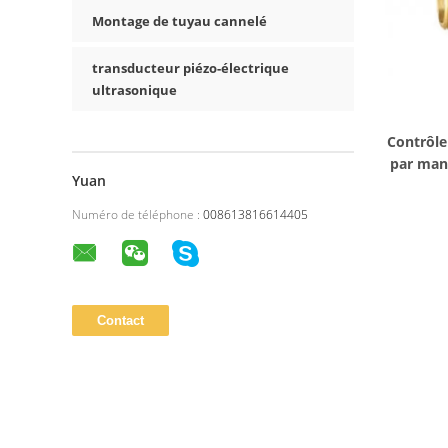
Montage de tuyau cannelé
transducteur piézo-électrique
ultrasonique
Contrôle
par mani
Yuan
Numéro de téléphone :
008613816614405