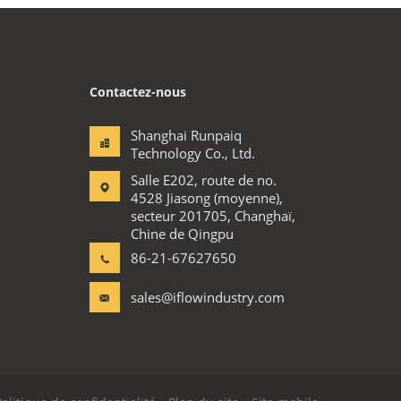
Contactez-nous
Shanghai Runpaiq
Technology Co., Ltd.
Salle E202, route de no.
4528 Jiasong (moyenne),
secteur 201705, Changhaï,
Chine de Qingpu
86-21-67627650
sales@iflowindustry.com