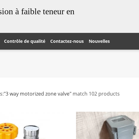
ion à faible teneur en
Contrôle de qualité
Contactez-nous
Nouvelles
s:
"3 way motorized zone valve"
match 102 products