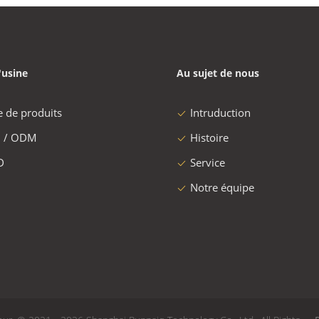
'usine
Au sujet de nous
e de produits
Intruduction
 / ODM
Histoire
D
Service
Notre équipe