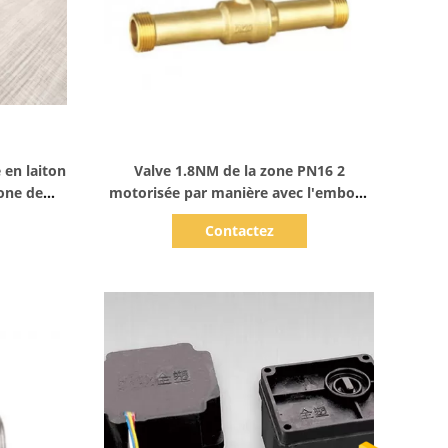
Afficher les détails
 en laiton
Valve 1.8NM de la zone PN16 2
zone de
motorisée par manière avec l'embout
fileté
Contactez