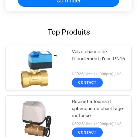
Continuer
Top Produits
Valve chaude de
l'écoulement d'eau PN16
USD25/piece (>1000pcs) / USD26.5 (50-1000 pcs) MOQ:50 morceaux
CONTACT
Robinet à tournant
sphérique de chauffage
motorisé
USD25/piece (>1000pcs) / USD26.5 (50-1000 pcs) MOQ:50 morceaux
CONTACT