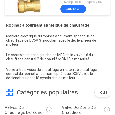
USD25/piece (>1000pcs) / USD26.5 (50-1000 pcs) MOQ:50 morceaux
CONTACT
Robinet à tournant sphérique de chauffage
Manière électrique du robinet à tournant sphérique de
chauffage de DC5V 3 modulant avec le déclencheur de
moteur
Le contrôle de zone gauche de MPA de la valve 1,6 du
chauffage central 2 de chaudière DN15 a motorisé
Valve à trois voies de chauffage en laiton de chauffage
central du robinet à tournant sphérique DC5V avec le
déclencheur adapté synchrone de moteur
Catégories populaires
Tous
Valves De 
Valve De Zone De 
Chauffage De Zone
Chaudière