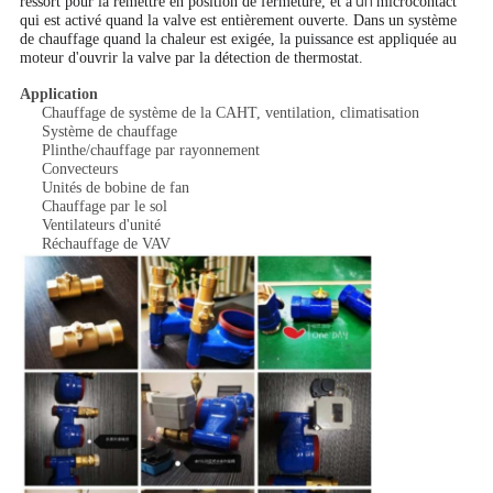
un
ressort pour la remettre en position de fermeture, et à
microcontact
qui est activé quand la valve est entièrement ouverte. Dans un système
de chauffage quand la chaleur est exigée, la puissance est appliquée au
moteur d'ouvrir la valve par la détection de thermostat.
Application
Chauffage de système de la CAHT, ventilation, climatisation
Système de chauffage
Plinthe/chauffage par rayonnement
Convecteurs
Unités de bobine de fan
Chauffage par le sol
Ventilateurs d'unité
Réchauffage de VAV