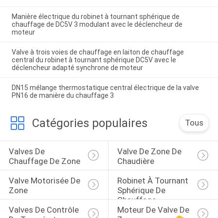
Manière électrique du robinet à tournant sphérique de
chauffage de DC5V 3 modulant avec le déclencheur de
moteur
Valve à trois voies de chauffage en laiton de chauffage
central du robinet à tournant sphérique DC5V avec le
déclencheur adapté synchrone de moteur
DN15 mélange thermostatique central électrique de la valve
PN16 de manière du chauffage 3
Catégories populaires
Tous
Valves De 
Valve De Zone De 
Chauffage De Zone
Chaudière
Valve Motorisée De 
Robinet À Tournant 
Zone
Sphérique De 
Chauffage
Valves De Contrôle 
Moteur De Valve De 