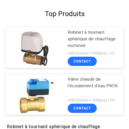
Top Produits
Robinet à tournant
sphérique de chauffage
motorisé
USD25/piece (>1000pcs) / USD26.5 (50-1000 pcs) MOQ:50 morceaux
CONTACT
Valve chaude de
l'écoulement d'eau PN16
USD25/piece (>1000pcs) / USD26.5 (50-1000 pcs) MOQ:50 morceaux
CONTACT
Robinet à tournant sphérique de chauffage