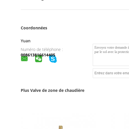
Coordonnées
Yuan
Numéro de téléphone :
008613816614405
Plus Valve de zone de chaudière