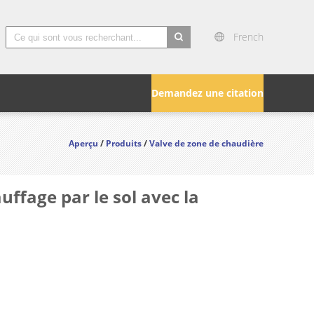
French
search
Demandez une citation
Aperçu
/
Produits
/
Valve de zone de chaudière
uffage par le sol avec la