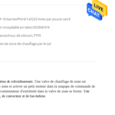
 16 barres/PN16/1,6/225 livres par pouce carré
er inoxydable en laiton/SS304/316
caoutchouc de silicium, PTFE
ves de zone de chauffage par le sol
tème de refroidissement.
Une valve de chauffage de zone est
e zone et activer un petit moteur dans la soupape de commande de
 commutateur d'extrémité dans la valve de zone se ferme.
Une
, de convecteur et de fan-bobine.