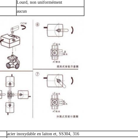
Lourd, non uniformément
aucun
acier inoxydable en laiton et, SS304, 316