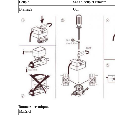
Couple
Sans à-coup et lumière
Drainage
Oui
Données techniques
Matériel