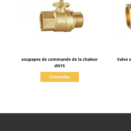
Afficher les détails
soupapes de commande de la chaleur
Valve 
dN15
Contactez