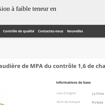
ion à faible teneur en
Contrôle de qualité
Contactez-nous
Nouvelles
haudière de MPA du contrôle 1,6 de cha
Informations de base
Lieu d'origine:
La Chine
Nom de marque:
Runpaq