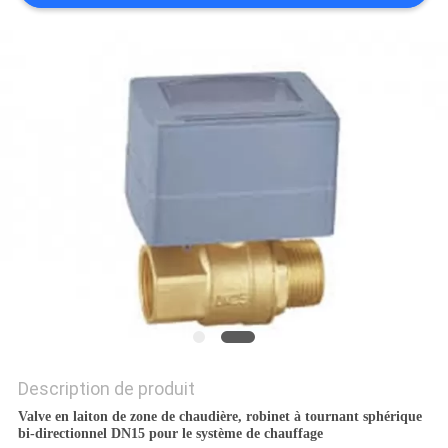
PLAN
DU
SITE
PRIVACY
POLICY
Description de produit
Valve en laiton de zone de chaudière, robinet à tournant sphérique
bi-directionnel DN15 pour le système de chauffage