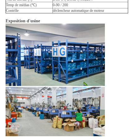
Temp de médias (℃)
0-90 / 200
Contrôle
déclencheur automatique de moteur
Exposition d'usine