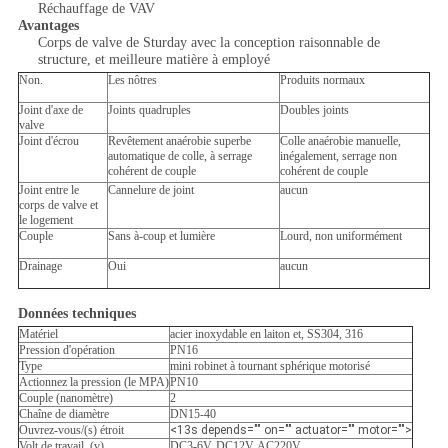
Réchauffage de VAV
Avantages
Corps de valve de Sturday avec la conception raisonnable de
structure, et meilleure matière à employé
Non.
Les nôtres
Produits normaux
Joint d'axe de
Joints quadruples
Doubles joints
valve
Joint d'écrou
Revêtement anaérobie superbe
Colle anaérobie manuelle,
automatique de colle, à serrage
inégalement, serrage non
cohérent de couple
cohérent de couple
Joint entre le
Cannelure de joint
aucun
corps de valve et
le logement
Couple
Sans à-coup et lumière
Lourd, non uniformément
Drainage
Oui
aucun
Données techniques
Matériel
acier inoxydable en laiton et, SS304, 316
Pression d'opération
PN16
Type
mini robinet à tournant sphérique motorisé
Actionnez la pression (le MPA)
PN10
Couple (nanomètre)
2
Chaîne de diamètre
DN15-40
Ouvrez-vous/(s) étroit
<13s depends="" on="" actuator="" motor="">
Volt de travail. (v)
DC3-6V, DC12V, AC220V