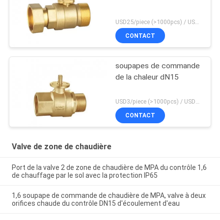
USD25/piece (>1000pcs) / USD26.5 (50-1000 pcs) MOQ:50 morceaux
CONTACT
soupapes de commande
de la chaleur dN15
USD3/piece (>1000pcs) / USD3.5 (50-1000 pcs) MOQ:50 morceaux
CONTACT
Valve de zone de chaudière
Port de la valve 2 de zone de chaudière de MPA du contrôle 1,6
de chauffage par le sol avec la protection IP65
1,6 soupape de commande de chaudière de MPA, valve à deux
orifices chaude du contrôle DN15 d'écoulement d'eau