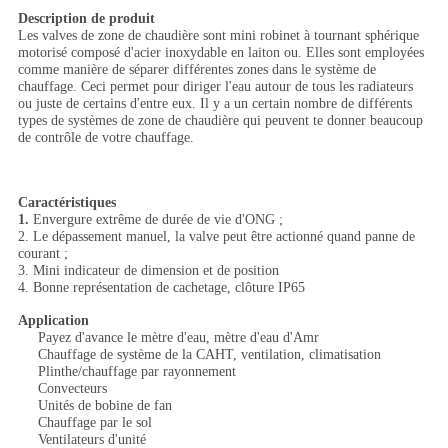
Description de produit
Les valves de zone de chaudière sont mini robinet à tournant sphérique
motorisé composé d'acier inoxydable en laiton ou. Elles sont employées
comme manière de séparer différentes zones dans le système de
chauffage. Ceci permet pour diriger l'eau autour de tous les radiateurs
ou juste de certains d'entre eux. Il y a un certain nombre de différents
types de systèmes de zone de chaudière qui peuvent te donner beaucoup
de contrôle de votre chauffage.
Caractéristiques
1.
Envergure extrême de durée de vie d'ONG ;
2. Le dépassement manuel, la valve peut être actionné quand panne de
courant ;
3. Mini indicateur de dimension et de position
4. Bonne représentation de cachetage, clôture IP65
Application
Payez d'avance le mètre d'eau, mètre d'eau d'Amr
Chauffage de système de la CAHT, ventilation, climatisation
Plinthe/chauffage par rayonnement
Convecteurs
Unités de bobine de fan
Chauffage par le sol
Ventilateurs d'unité