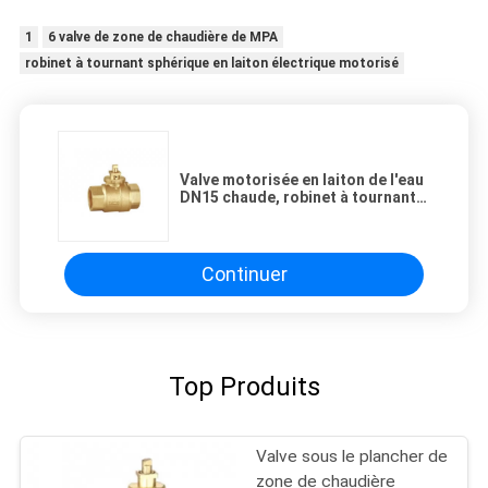
1
6 valve de zone de chaudière de MPA
robinet à tournant sphérique en laiton électrique motorisé
Valve motorisée en laiton de l'eau
DN15 chaude, robinet à tournant
sphérique électrique de système
de chauffage
Continuer
Top Produits
Valve sous le plancher de
zone de chaudière