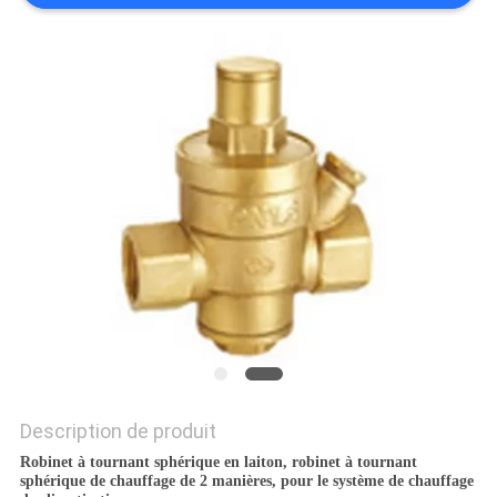
PLAN
DU
SITE
PRIVACY
POLICY
Description de produit
Robinet à tournant sphérique en laiton, robinet à tournant
sphérique de chauffage de 2 manières, pour le système de chauffage