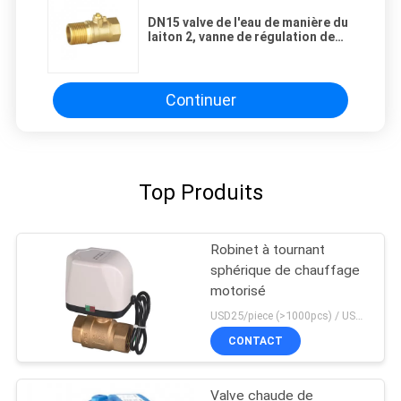
DN15 valve de l'eau de manière du
laiton 2, vanne de régulation de
température de l'eau PN16
Continuer
Top Produits
Robinet à tournant
sphérique de chauffage
motorisé
USD25/piece (>1000pcs) / USD26.5 (50-1000 pcs) MOQ:50 morceaux
CONTACT
Valve chaude de