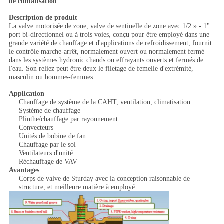
de climatisation
Description de produit
La valve motorisée de zone, valve de sentinelle de zone avec 1/2 » - 1"
port bi-directionnel ou à trois voies, conçu pour être employé dans une
grande variété de chauffage et d'applications de refroidissement, fournit
le contrôle marche-arrêt, normalement ouvert ou normalement fermé
dans les systèmes hydronic chauds ou effrayants ouverts et fermés de
l'eau. Son reliez peut être deux le filetage de femelle d'extrémité,
masculin ou hommes-femmes.
Application
Chauffage de système de la CAHT, ventilation, climatisation
Système de chauffage
Plinthe/chauffage par rayonnement
Convecteurs
Unités de bobine de fan
Chauffage par le sol
Ventilateurs d'unité
Réchauffage de VAV
Avantages
Corps de valve de Sturday avec la conception raisonnable de
structure, et meilleure matière à employé