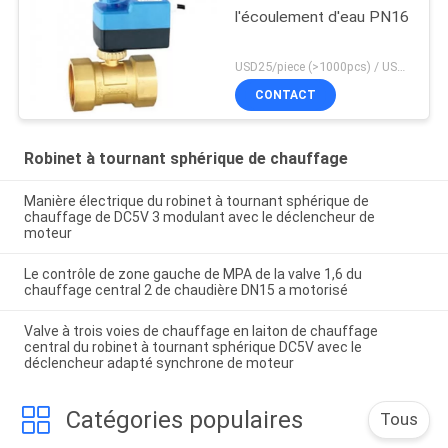
l'écoulement d'eau PN16
USD25/piece (>1000pcs) / USD26.5 (50-1000 pcs) MOQ:50 morceaux
CONTACT
Robinet à tournant sphérique de chauffage
Manière électrique du robinet à tournant sphérique de
chauffage de DC5V 3 modulant avec le déclencheur de
moteur
Le contrôle de zone gauche de MPA de la valve 1,6 du
chauffage central 2 de chaudière DN15 a motorisé
Valve à trois voies de chauffage en laiton de chauffage
central du robinet à tournant sphérique DC5V avec le
déclencheur adapté synchrone de moteur
Catégories populaires
Tous