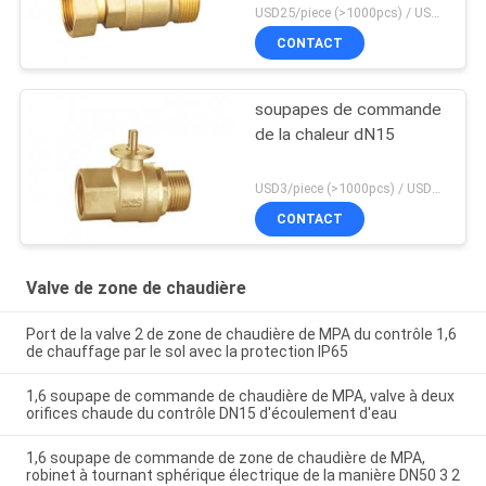
USD25/piece (>1000pcs) / USD26.5 (50-1000 pcs) MOQ:50 morceaux
CONTACT
soupapes de commande
de la chaleur dN15
USD3/piece (>1000pcs) / USD3.5 (50-1000 pcs) MOQ:50 morceaux
CONTACT
Valve de zone de chaudière
Port de la valve 2 de zone de chaudière de MPA du contrôle 1,6
de chauffage par le sol avec la protection IP65
1,6 soupape de commande de chaudière de MPA, valve à deux
orifices chaude du contrôle DN15 d'écoulement d'eau
1,6 soupape de commande de zone de chaudière de MPA,
robinet à tournant sphérique électrique de la manière DN50 3 2