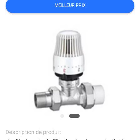
MEILLEUR PRIX
PLAN
DU
SITE
PRIVACY
POLICY
Description de produit