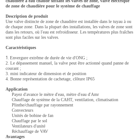
chaudière à eau chaude sifflant les valves de zone, valve électrique
de zone de chaudière pour le système de chauffage
Description de produit
Une valve distincte de zone de chaudière est installée dans le tuyau à ou
de chaque zone. Dans la plupart des installations, les valves de zone sont
dans les retours, où l'eau est refroidisseur. Les températures plus fraîches
sont plus faciles sur les valves.
Caractéristiques
1.
Envergure extrême de durée de vie d'ONG ;
2. Le dépassement manuel, la valve peut être actionné quand panne de
courant ;
3. mini indicateur de dimension et de position
4. Bonne représentation de cachetage, clôture IP65
Application
Payez d'avance le mètre d'eau, mètre d'eau d'Amr
Chauffage de système de la CAHT, ventilation, climatisation
Plinthe/chauffage par rayonnement
Convecteurs
Unités de bobine de fan
Chauffage par le sol
Ventilateurs d'unité
Réchauffage de VAV
Avantages