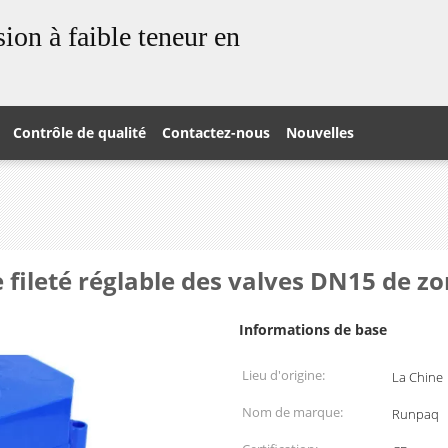
ion à faible teneur en
Contrôle de qualité
Contactez-nous
Nouvelles
e fileté réglable des valves DN15 de z
Informations de base
Lieu d'origine:
La Chine
Nom de marque:
Runpaq