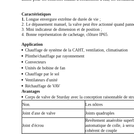
Caractéristiques
1.
Longue envergure extrême de durée de vie ;
2. Le dépassement manuel, la valve peut être actionné quand panne
3. Mini indicateur de dimension et de position ;
4. Bonne représentation de cachetage, clôture IP65.
Application
Chauffage de système de la CAHT, ventilation, climatisation
Plinthe/chauffage par rayonnement
Convecteurs
Unités de bobine de fan
Chauffage par le sol
Ventilateurs d'unité
Réchauffage de VAV
Avantages
Corps de valve de Sturday avec la conception raisonnable de str
Non.
Les nôtres
Joint d'axe de valve
Joints quadruples
Revêtement anaérobie super
Joint d'écrou
automatique de colle, à serr
cohérent de couple