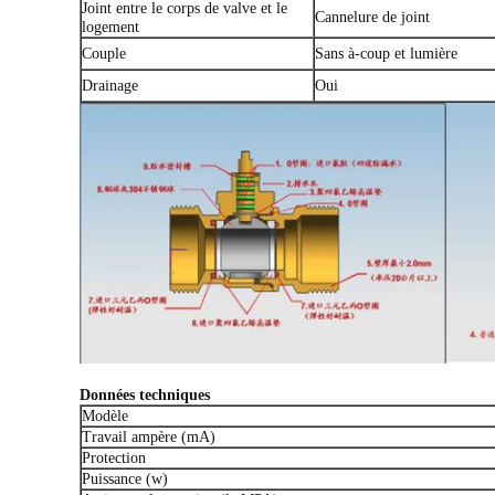
Joint entre le corps de valve et le
Cannelure de joint
logement
Couple
Sans à-coup et lumière
Drainage
Oui
Données techniques
Modèle
Travail ampère (mA)
Protection
Puissance (w)