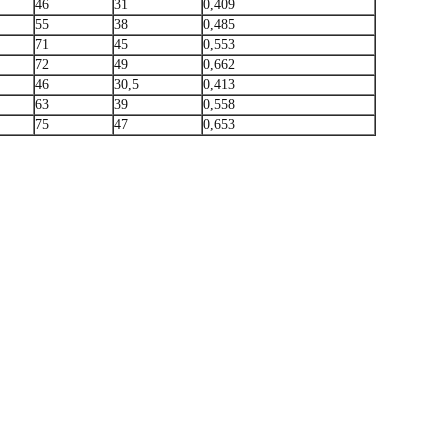
46
31
0,409
55
38
0,485
71
45
0,553
72
49
0,662
46
30,5
0,413
63
39
0,558
75
47
0,653