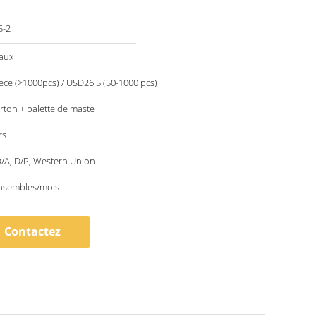
5-2
aux
ce (>1000pcs) / USD26.5 (50-1000 pcs)
arton + palette de maste
rs
 D/A, D/P, Western Union
nsembles/mois
Contactez