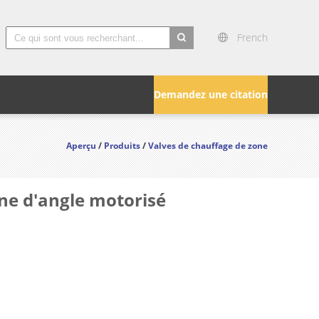
French
search
Demandez une citation
Aperçu
/
Produits
/
Valves de chauffage de zone
one d'angle motorisé