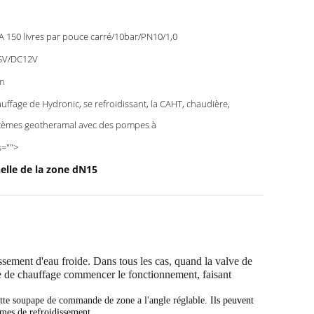
 150 livres par pouce carré/10bar/PN10/1,0
5V/DC12V
m
uffage de Hydronic, se refroidissant, la CAHT, chaudière,
tèmes geotheramal avec des pompes à
s="">
nelle de la zone dN15
sement d'eau froide. Dans tous les cas, quand la valve de
me de chauffage commencer le fonctionnement, faisant
tte
soupape de commande de zone a l'angle réglable.
Ils peuvent
tèmes de refroidissement.