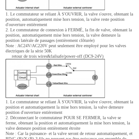
1. Le commutateur se reliant À S'OUVRIR, la valve s'ouvre, obtenant la
position, automatiquement mise hors tension, la valve reste position
d'ouverture entièrement
2. Le commutateur de connexion à FERMÉ, la fin de valve, obtenant la
position, automatiquement mise hors tension, la valve demeure la
position latérale de passages (entièrement clôturée)
Note : AC24V/AC220V peut seulement être employé pour les valves
électriques de la série 50K
retour de trois wires&failsafe/power-off
(DC9-24V)
1.
Le commutateur se reliant À S'OUVRIR, la valve s'ouvre, obtenant la
position et automatiquement la mise hors tension, la valve demeure
position d'ouverture entièrement
2. Déconnectant le commutateur POUR SE FERMER, la valve se
ferme, obtenant la position et automatiquement la mise hors tension, la
valve demeure position entièrement étroite
Note : Car la puissance- et la valve seront de retour automatiquement, et
RD/G (B)/Y (B) 3 fils ne peuvent pas être puissance-sur ensemble de