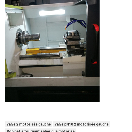
valve 2 motorisée gauche
valve pN10 2 motorisée gauche
Robinet à tournant sphérique motorisé