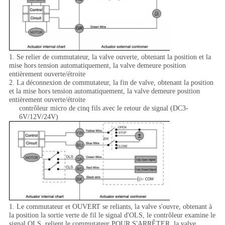
1. Se relier de commutateur, la valve ouverte, obtenant la position et la
mise hors tension automatiquement, la valve demeure position
entièrement ouverte/étroite
2. La déconnexion de commutateur, la fin de valve, obtenant la position
et la mise hors tension automatiquement, la valve demeure position
entièrement ouverte/étroite
contrôleur micro de cinq fils avec le retour de signal (DC3-
6V/12V/24V)
1. Le commutateur et OUVERT se reliants, la valve s'ouvre, obtenant à
la position la sortie verte de fil le signal d'OLS, le contrôleur examine le
signal OLS, relient le commutateur POUR S'ARRÊTER, la valve