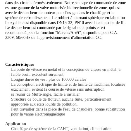
dans des circuits fermés seulement. Notre soupape de commande de zone
est une gamme de la valve motorisée bidirectionnelle de zone, qui est
avec le déclencheur de moteur pour l'usage dans le chauffage et le
système de refroidissement. Le robinet à tournant sphérique en laiton ou
inoxydable est disponible dans DN15-32, PN10 avec la connexion de fil.
Le déclencheur est commandé par le signal de 2 points et est
recommandé pour la fonction "Marche/Arrêt", disponible pour C.A.
230V, 50/60Hz ou l'approvisionnement d'alimentation CC.
Caractéristiques
La boîte de vitesse en métal et la conception de vitesse en métal, à
faible bruit, exécutent sûrement
Longue durée de vie : plus de 100000 cercles
La conception électrique de limite et de limite de machines, localisée
exactement, évitent la course de vitesse sans interruption.
se réunir de Mufti-angle, facile à installer
Structure de boule de flotteur, aucune fuite, particulièrement
appropriée aux états lourds de pollution.
Peut travailler dans la pièce de l'eau de chaudière, bonne substitution
pour la vanne électromagnétique
Application
Chauffage de système de la CAHT, ventilation, climatisation