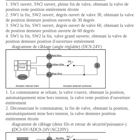
1.
SW1 ouvert, SW2 ouvert, pleine fin de valve, obtenant la valve de
position reste position entièrement étroite
2. SW1 la fin, SW2 ouvert, degrés ouvert de valve 30, obtenant la valve
de position demeure position ouverte de 30 degrés
3. SW2 la fin, SW1 ouvert, degrés ouvert de valve 60, obtenant la valve
de position demeure position ouverte de 60 degrés
4. SW1 la fin, SW2 la fin, valve grand ouverte, obtenant la valve de
position demeure position d'ouverture entièrement
diagramme de câblage (angle réglable)
(DC9-24V)
1.
Le commutateur se reliant, la valve s'ouvre, obtenant la position,
automatiquement mise hors tension, la valve reste position d'ouverture
entièrement
2. Déconnectant le commutateur, la fin de valve, obtenant la position,
automatiquement mise hors tension, la valve demeure position
entièrement étroite
diagramme de câblage (deux fils et retour de sécurité/puissance-)
(
DC3-6V/ADC9-24V/AC220V)