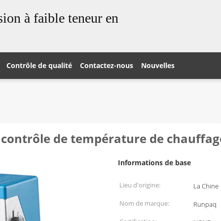
ion à faible teneur en
Contrôle de qualité
Contactez-nous
Nouvelles
 contrôle de température de chauffage
Informations de base
Lieu d'origine:
La Chine
Nom de marque:
Runpaq