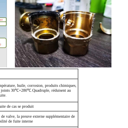
mpérature, huile, corrosion, produits chimiques,
es joints 30℃+280℃.Quadruple, réduisent au
ite.
uite de cas se produit
s de valve, la preuve externe supplémentaire de
bilité de fuite interne