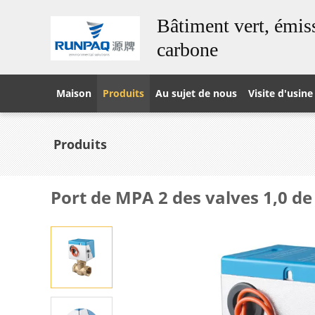
Bâtiment vert, émiss
carbone
Maison
Produits
Au sujet de nous
Visite d'usine
Produits
Port de MPA 2 des valves 1,0 de