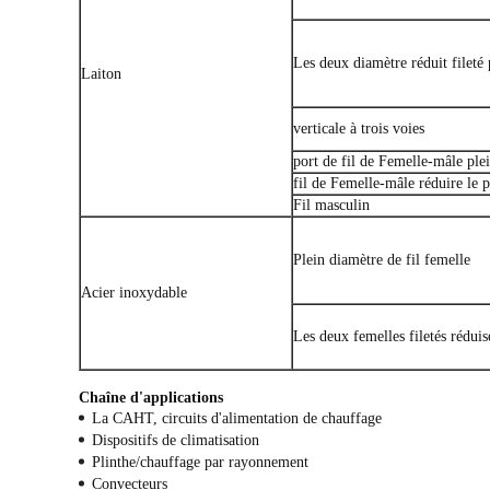
Les deux diamètre réduit fileté
Laiton
verticale à trois voies
port de fil de Femelle-mâle ple
fil de Femelle-mâle réduire le p
Fil masculin
Plein diamètre de fil femelle
Acier inoxydable
Les deux femelles filetés réduis
Chaîne d'applications
La CAHT, circuits d'alimentation de chauffage
Dispositifs de climatisation
Plinthe/chauffage par rayonnement
Convecteurs