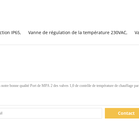
ction IP65
,
Vanne de régulation de la température 230VAC
,
V
Contact