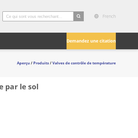
French
search
Demandez une citation
Aperçu
/
Produits
/
Valves de contrôle de température
 par le sol