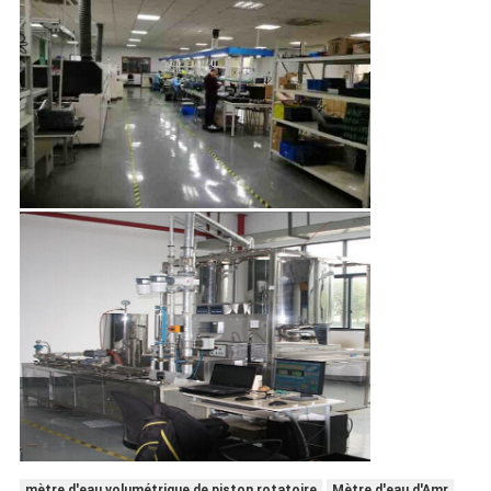
mètre d'eau volumétrique de piston rotatoire
Mètre d'eau d'Amr