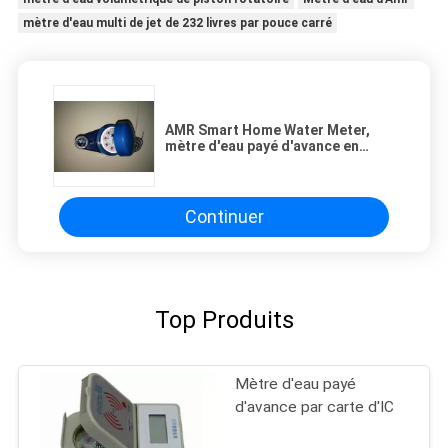
mètre d'eau multi de jet de 232 livres par pouce carré
AMR Smart Home Water Meter,
mètre d'eau payé d'avance en
laiton de DN15 PN16
Continuer
Top Produits
Mètre d'eau payé
d'avance par carte d'IC