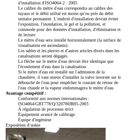
d'installation d'ISO4064-2 : 2005
Le calibre du mètre d'eau correspondra au calibre des
tuyaux et le débit utilisé est moins qu'ou près du débit
unitaire permanent. L'endroit d'installation devrait éviter
l'exposition, l'inondation, le gel et la pollution, et
commode pour des données d'installation, d'élimination et
de lecture.
Le mètre d'eau sera installé horizontalement (la surface de
visualisation est ascendante).
Les sables et les pierres et d'autres articles divers dans les
canalisations seront dégagés.
La flèche sur le mètre d'eau devrait être identique que
l'écoulement d'eau dans la canalisation.
Si le mètre d'eau est installé sur l'admission de la
chaudière, il vaut mieux d'installer la valve inversée sur le
débouché de l'eau pour empêcher le courant de retour de
l'eau chaude et la vapeur endommagera le mètre d'eau.
Avantage compétitif :
Conformité aux normes internationales :
ISO4064/GBT778/Q/320700JR05-2003
À régulation de processus strict
Équipement avancé de calibrage
Équipe d'ingénieur
Exposition d'usine