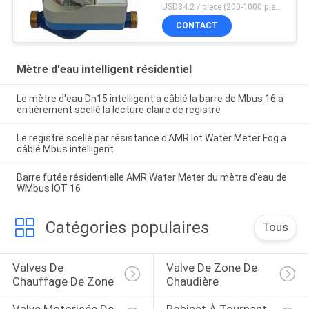
USD34.2 / piece (200-1000 pieces), USD32.6 / piece (>1000 pieces) MOQ:200 morceaux
CONTACT
Mètre d'eau intelligent résidentiel
Le mètre d'eau Dn15 intelligent a câblé la barre de Mbus 16 a
entièrement scellé la lecture claire de registre
Le registre scellé par résistance d'AMR Iot Water Meter Fog a
câblé Mbus intelligent
Barre futée résidentielle AMR Water Meter du mètre d'eau de
WMbus IOT 16
Catégories populaires
Tous
Valves De 
Valve De Zone De 
Chauffage De Zone
Chaudière