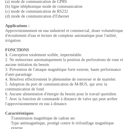
(a) mode de communication de GPRS
(b) ligne téléphonique mode de communication
(c) mode de communication de RS232
(d) mode de communication d'Ethernet
Applications :
Approvisionnement en eau industriel et commercial, doser volumétrique
d'écoulement d'eau et lecture de compteur automatique pour l'utilité,
irrigation.
FONCTIONS
1.
Conception totalement scellée, imperméable.
2. Ne mémorisez automatiquement la position de perforations de roue et
aucune initiation du besoin.
3. Prévention de l'attaque magnétique forte externe, haute performance
d'anti-parasitage.
4. Résolvez effectivement le phénomène de renverser et de marteler.
5. Adoption du port de communication de M-BUS, qui avec la
communication de fond.
6. Aucune alimentation d'énergie du besoin pour le travail quotidien.
7. Avec la fonction de commande à distance de valve qui peut arrêter
l'approvisionnement en eau à distance.
Caractéristiques
Transmission magnétique de cadran sec
Type antimagnétique, protégé contre le trifouillage magnétique
externe