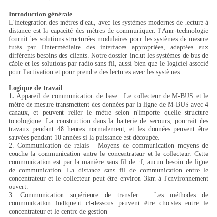
Introduction générale
L'inetegration des mètres d'eau, avec les systèmes modernes de lecture à
distance est la capacité des mètres de communiquer. l'Amr-technologie
fournit les solutions structurées modulaires pour les systèmes de mesure
futés par l'intermédiaire des interfaces appropriées, adaptées aux
différents besoins des clients. Notre dossier inclut les systèmes de bus de
câble et les solutions par radio sans fil, aussi bien que le logiciel associé
pour l'activation et pour prendre des lectures avec les systèmes.
Logique de travail
1.
Appareil de communication de base : Le collecteur de M-BUS et le
mètre de mesure transmettent des données par la ligne de M-BUS avec 4
canaux, et peuvent relier le mètre selon n'importe quelle structure
topologique. La construction dans la batterie de secours, pourrait des
travaux pendant 48 heures normalement, et les données peuvent être
sauvées pendant 10 années si la puissance est découpée.
2. Communication de relais : Moyens de communication moyens de
couche la communication entre le concentrateur et le collecteur. Cette
communication est par la manière sans fil de rf, aucun besoin de ligne
de communication. La distance sans fil de communication entre le
concentrateur et le collecteur peut être environ 3km à l'environnement
ouvert.
3. Communication supérieure de transfert : Les méthodes de
communication indiquent ci-dessous peuvent être choisies entre le
concentrateur et le centre de gestion.