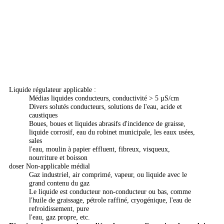
Liquide régulateur applicable :
Médias liquides conducteurs, conductivité > 5 µS/cm
Divers solutés conducteurs, solutions de l'eau, acide et
caustiques
Boues, boues et liquides abrasifs d'incidence de graisse,
liquide corrosif, eau du robinet municipale, les eaux usées,
sales
l'eau, moulin à papier effluent, fibreux, visqueux,
nourriture et boisson
doser Non-applicable médial
Gaz industriel, air comprimé, vapeur, ou liquide avec le
grand contenu du gaz
Le liquide est conducteur non-conducteur ou bas, comme
l'huile de graissage, pétrole raffiné, cryogénique, l'eau de
refroidissement, pure
l'eau, gaz propre, etc.