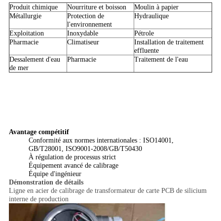
Produit chimique
Nourriture et boisson
Moulin à papier
Métallurgie
Protection de
Hydraulique
l'environnement
Exploitation
Inoxydable
Pétrole
Pharmacie
Climatiseur
Installation de traitement
effluente
Dessalement d'eau
Pharmacie
Traitement de l'eau
de mer
Avantage compétitif
Conformité aux normes internationales : ISO14001,
GB/T28001, ISO9001-2008/GB/T50430
À régulation de processus strict
Équipement avancé de calibrage
Équipe d'ingénieur
Démonstration de détails
Ligne en acier de calibrage de transformateur de carte PCB de silicium
interne de production