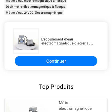
mètre d'eau électromagnétique à flasque
Débitmètre électromagnétique à flasque
Mètre d'eau 24VDC électromagnétique
L'écoulement d'eau
électromagnétique d'acier au
carbone de GPRS dosent
l'écoulement d'eaux d'égout de
316 électrodes
Continuer
Top Produits
Mètre
électromagnétique