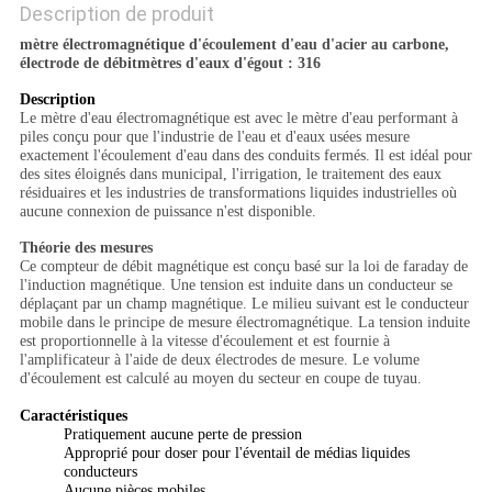
Description de produit
mètre électromagnétique d'écoulement d'eau d'acier au carbone,
électrode de débitmètres d'eaux d'égout : 316
Description
Le mètre d'eau électromagnétique est avec le mètre d'eau performant à
piles conçu pour que l'industrie de l'eau et d'eaux usées mesure
exactement l'écoulement d'eau dans des conduits fermés. Il est idéal pour
des sites éloignés dans municipal, l'irrigation, le traitement des eaux
résiduaires et les industries de transformations liquides industrielles où
aucune connexion de puissance n'est disponible.
Théorie des mesures
Ce compteur de débit magnétique est conçu basé sur la loi de faraday de
l'induction magnétique. Une tension est induite dans un conducteur se
déplaçant par un champ magnétique. Le milieu suivant est le conducteur
mobile dans le principe de mesure électromagnétique. La tension induite
est proportionnelle à la vitesse d'écoulement et est fournie à
l'amplificateur à l'aide de deux électrodes de mesure. Le volume
d'écoulement est calculé au moyen du secteur en coupe de tuyau.
Caractéristiques
Pratiquement aucune perte de pression
Approprié pour doser pour l'éventail de médias liquides
conducteurs
Aucune pièces mobiles