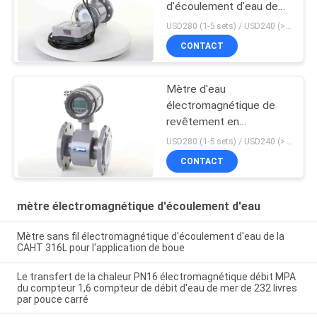
d'écoulement d'eau de
l'électrode 316
USD280 (1-5 sets) / USD240 (>5 sets) MOQ:1
CONTACT
Mètre d'eau
électromagnétique de
revêtement en
caoutchouc
USD280 (1-5 sets) / USD240 (>5 sets) MOQ:1
CONTACT
mètre électromagnétique d'écoulement d'eau
Mètre sans fil électromagnétique d'écoulement d'eau de la
CAHT 316L pour l'application de boue
Le transfert de la chaleur PN16 électromagnétique débit MPA
du compteur 1,6 compteur de débit d'eau de mer de 232 livres
par pouce carré