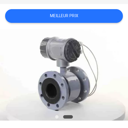
PLAN
DU
MEILLEUR PRIX
SITE
PRIVACY
POLICY