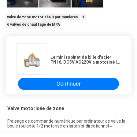
valve de zone motorisée 3 par manières
1
6 valves de chauffage de MPA
Le mini robinet de bille d'acier
PN16, DC5V AC220V a motorisé la
valve d'aiguillage
Continuer
Valve motorisée de zone
Fraisage de commande numérique par ordinateur de valve la
boule roulante 1/2 motorisé en laiton bi-directionnel »