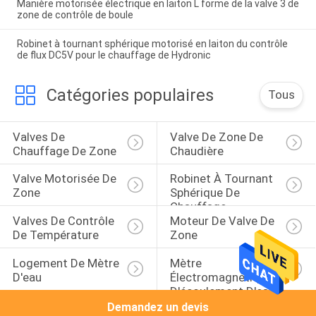
Manière motorisée électrique en laiton L forme de la valve 3 de
zone de contrôle de boule
Robinet à tournant sphérique motorisé en laiton du contrôle
de flux DC5V pour le chauffage de Hydronic
Catégories populaires
Tous
Valves De 
Valve De Zone De 
Chauffage De Zone
Chaudière
Valve Motorisée De 
Robinet À Tournant 
Zone
Sphérique De 
Chauffage
Valves De Contrôle 
Moteur De Valve De 
De Température
Zone
Logement De Mètre 
Mètre 
D'eau
Électromagnétique 
D'écoulement D'eau
Demandez un devis