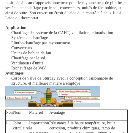
positions à l'eau d'approvisionnement pour le rayonnement de plinthe,
système de chauffage par le sol, convecteurs, unités de fan-bobine, et
ainsi de suite. Son ouvert ou étroit à l'aide d'un contrôle à deux fils à
l'aide du thermostat.
Application
Chauffage de système de la CAHT, ventilation, climatisation
Système de chauffage
Plinthe/chauffage par rayonnement
Convecteurs
Unités de bobine de fan
Chauffage par le sol
Ventilateurs d'unité
Réchauffage de VAV
Avantages
Corps de valve de Sturday avec la conception raisonnable de
structure, et meilleure matière à employé
Non
Nom
Matériel
Avantage
1.
Joint
Importation
Résistance à la haute température, huile,
circulaire
le
corrosion, produits chimiques, temp de