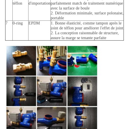
téflon
d'importation
parfaitement match de traitement numérique
avec la surface de boule
2. Déformation minimale, surface polonaise,
portable
7
0-ring
EPDM
1. Bonne élasticité, comme tampon après le
joint de téflon pour améliorer l'effet de joint
2. La conception raisonnable de structure,
assure la marge se tenante parfaite