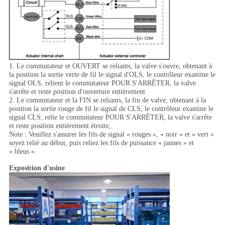
1. Le commutateur et OUVERT se reliants, la valve s'ouvre, obtenant à
la position la sortie verte de fil le signal d'OLS, le contrôleur examine le
signal OLS, relient le commutateur POUR S'ARRÊTER, la valve
s'arrête et reste position d'ouverture entièrement
2. Le commutateur et la FIN se reliants, la fin de valve, obtenant à la
position la sortie rouge de fil le signal de CLS, le contrôleur examine le
signal CLS, relie le commutateur POUR S'ARRÊTER, la valve s'arrête
et reste position entièrement étroite,
Note : Veuillez s'assurer les fils de signal « rouges », « noir » et « vert »
soyez relié au début, puis reliez les fils de puissance « jaunes » et
« bleus ».
Exposition d'usine