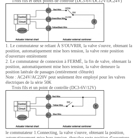
Trois fils et deux points de contrôle (DC3-6V/DC12V/DC24V)
1. Le commutateur se reliant À S'OUVRIR, la valve s'ouvre, obtenant la
position, automatiquement mise hors tension, la valve reste position
d'ouverture entièrement
2. Le commutateur de connexion à FERMÉ, la fin de valve, obtenant la
position, automatiquement mise hors tension, la valve demeure la
position latérale de passages (entièrement clôturée)
Note : AC24V/AC220V peut seulement être employé pour les valves
électriques de la série 50K
Trois fils et un point de contrôle (DC3-6V/12V)
le commutateur 1.Connecting, la valve s'ouvre, obtenant la position,
automatiquement mise hors tension, thevalve reste position d'ouverture