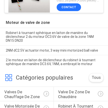
USD2.28/piece (>2000 pieces) USD2.5 / piece (1000 - 2000 pieces) MOQ:1000 morceaux
CONTACT
Moteur de valve de zone
Robinet à tournant sphérique en laiton de manière du
déclencheur 2 du moteur DC3.6V de valve de la zone 1NM
DN15 DN20
2NM dC2.5V actuator motor, 3 way mini motorized ball valve
2 le moteur en laiton de déclencheur du robinet à tournant
sphérique de manière DC3.6V, 1NM, a embrayé le moteur
Catégories populaires
Tous
Valves De 
Valve De Zone De 
Chauffage De Zone
Chaudière
Valve Motorisée De 
Robinet À Tournant 