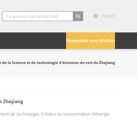
French
search
Demandez une citation
e de la Science et de technologie d'émission de vert de Zhejiang
e Zhejiang
ment de technologie, il réalise la consommation d'énergie