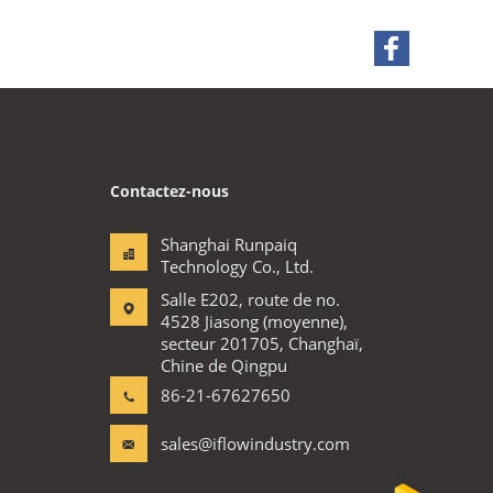
Contactez-nous
Shanghai Runpaiq
Technology Co., Ltd.
Salle E202, route de no.
4528 Jiasong (moyenne),
secteur 201705, Changhaï,
Chine de Qingpu
86-21-67627650
sales@iflowindustry.com