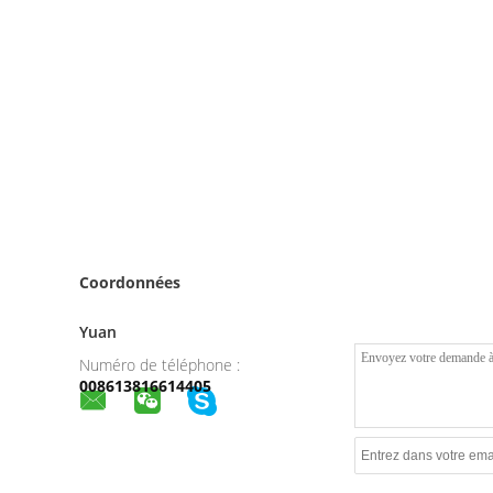
Coordonnées
Yuan
Numéro de téléphone :
008613816614405