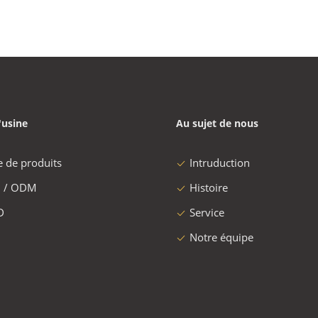
'usine
Au sujet de nous
e de produits
Intruduction
 / ODM
Histoire
D
Service
Notre équipe