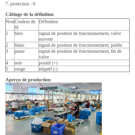
7. protection : 0
Câblage de la définition
Non
Couleur de
Définition
fil
1
bleu
signal de position de fonctionnement, valve
ouverte
2
blanc
signal de position de fonctionnement, public
3
jaune
signal de position de fonctionnement, fin de
valve
4
noir
positif (+)
5
rouge
négatif (-)
Aperçu de production