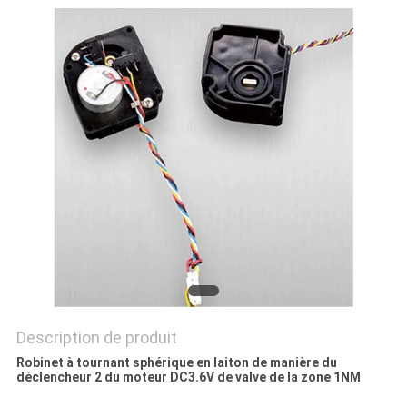
PLAN
DU
SITE
PRIVACY
POLICY
Description de produit
Robinet à tournant sphérique en laiton de manière du
déclencheur 2 du moteur DC3.6V de valve de la zone 1NM