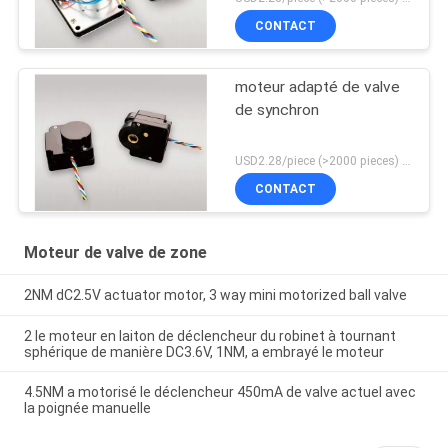
CONTACT
moteur adapté de valve
de synchron
USD2.28/piece (>2000 pieces) USD2.5 / piece (1000 - 2000 pieces) MOQ:1000 morceaux
CONTACT
Moteur de valve de zone
2NM dC2.5V actuator motor, 3 way mini motorized ball valve
2 le moteur en laiton de déclencheur du robinet à tournant
sphérique de manière DC3.6V, 1NM, a embrayé le moteur
4.5NM a motorisé le déclencheur 450mA de valve actuel avec
la poignée manuelle